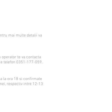
ntru mai multe detalii va
 operator te va contacta
 de telefon 0351-177-059.
a la ora 18 si confirmate
nei, respectiv intre 12-13