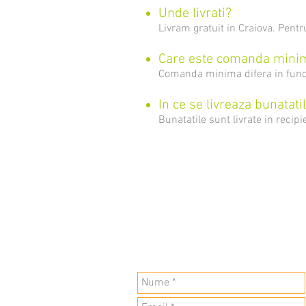
Unde livrati?
Livram gratuit in Craiova. Pent
Care este comanda mini
Comanda minima difera in funct
In ce se livreaza bunatati
Bunatatile sunt livrate in recip