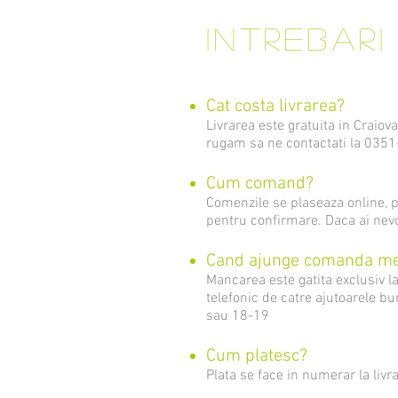
Intrebar
Cat costa livrarea?
Livrarea este gratuita in Craio
rugam sa ne contactati la 035
Cum comand?
Comenzile se plaseaza online, p
pentru confirmare. Daca ai nevo
Cand ajunge comanda m
Mancarea este gatita exclusiv l
telefonic de catre ajutoarele bu
sau 18-19
Cum platesc?
Plata se face in numerar la livr