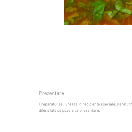
Prezentare
Preparatul se livreaza in recipiente speciale, nereturna
diferit fata de pozele de prezentare.