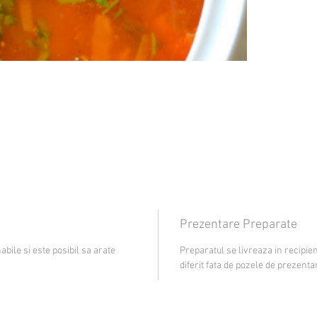
Prezentare Preparate
bile si este posibil sa arate
Preparatul se livreaza in recipien
diferit fata de pozele de prezenta