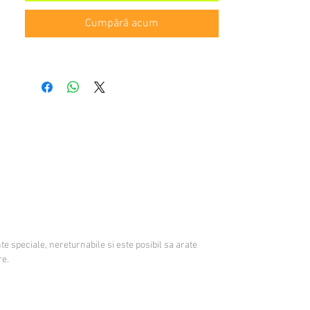
Cumpără acum
te speciale, nereturnabile si este posibil sa arate
re.