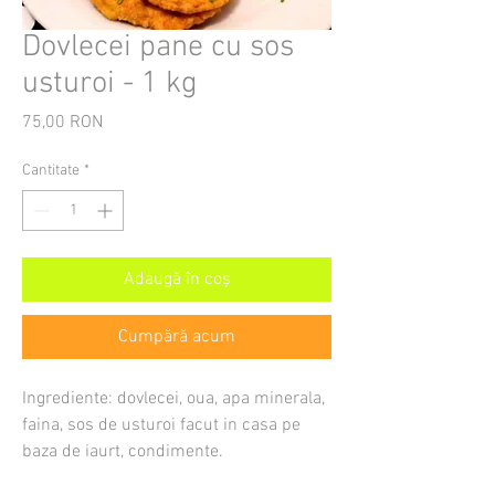
Dovlecei pane cu sos
usturoi - 1 kg
75,00 RON
Preț
Cantitate
*
Adaugă în coș
Cumpără acum
Ingrediente: dovlecei, oua, apa minerala,
faina, sos de usturoi facut in casa pe
baza de iaurt, condimente.