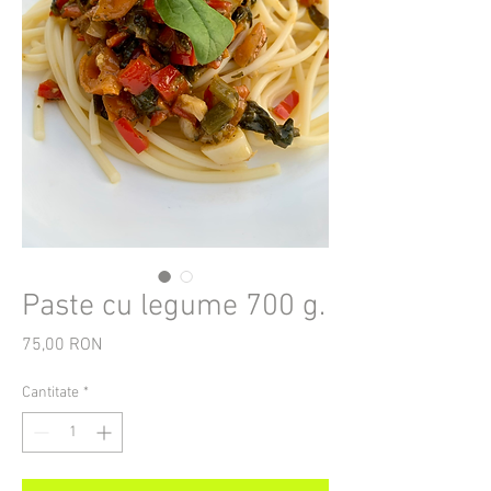
Paste cu legume 700 g.
75,00 RON
Preț
Cantitate
*