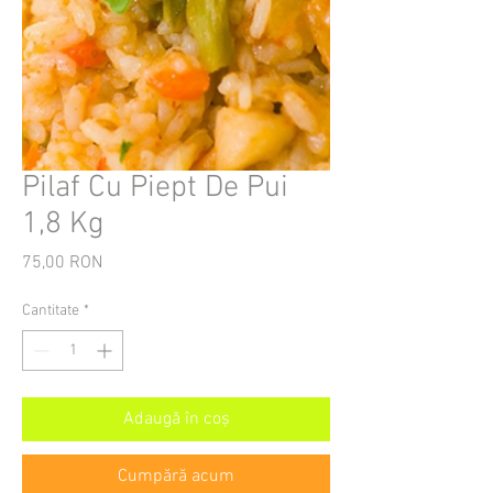
Pilaf Cu Piept De Pui
1,8 Kg
75,00 RON
Preț
Cantitate
*
Adaugă în coș
Cumpără acum