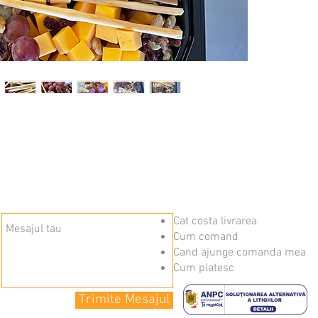
Cat costa livrarea
Cum comand
Cand ajunge comanda mea
Cum platesc
Trimite Mesajul