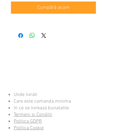
Cumpără acum
Unde livrati
Care este comanda minima
In ce se livreaza bunatatile
Termeni si Conditii
Politica GDPR
Politica Cookie