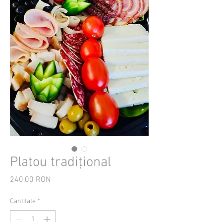
Platou tradițional
240,00 RON
Preț
Cantitate
*