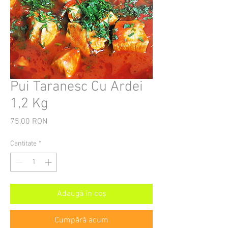
Pui Taranesc Cu Ardei
1,2 Kg
75,00 RON
Preț
Cantitate
*
Adaugă în coș
Cumpără acum