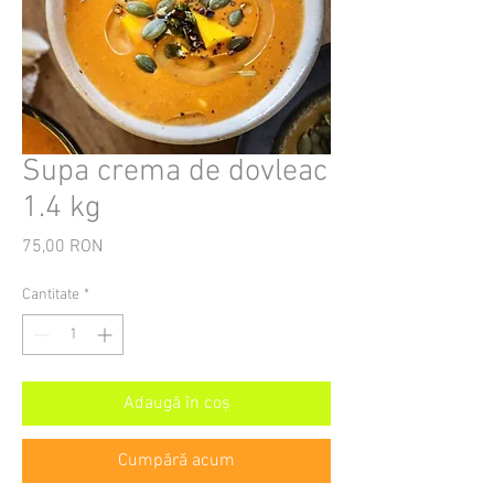
Supa crema de dovleac
1.4 kg
75,00 RON
Preț
Cantitate
*
Adaugă în coș
Cumpără acum